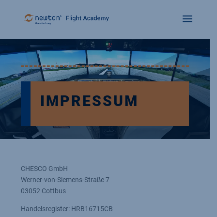
IMPRESSUM
CHESCO GmbH
Werner-von-Siemens-Straße 7
03052 Cottbus
Handelsregister: HRB16715CB